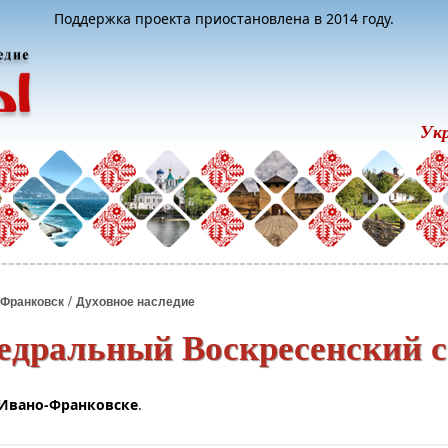
Поддержка проекта приостановлена в 2014 году.
Ук
/
-Франковск
Духовное наследие
едральный Воскресенский с
 Ивано-Франковске
.