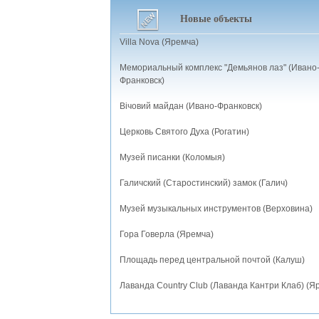
Новые объекты
Villa Nova (Яремча)
Мемориальный комплекс "Демьянов лаз" (Ивано
Франковск)
Вічовий майдан (Ивано-Франковск)
Церковь Святого Духа (Рогатин)
Музей писанки (Коломыя)
Галичский (Старостинский) замок (Галич)
Музей музыкальных инструментов (Верховина)
Гора Говерла (Яремча)
Площадь перед центральной почтой (Калуш)
Лаванда Country Club (Лаванда Кантри Клаб) (Я