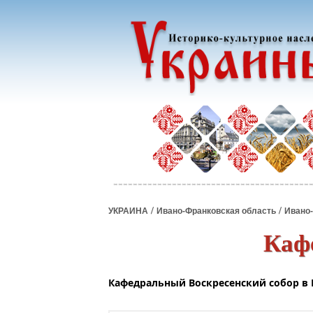
/
/
УКРАИНА
Ивано-Франковская область
Ивано
Каф
Кафедральный Воскресенский собор
в