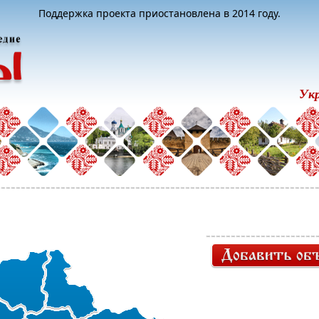
Поддержка проекта приостановлена в 2014 году.
Ук