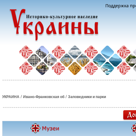
Поддержка про
/
/
УКРАИНА
Ивано-Франковская об
Заповедники и парки