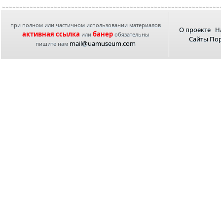
при полном или частичном использовании материалов
О проекте
Н
активная ссылка
банер
или
обязательны
Сайты По
mail@uamuseum.com
пишите нам