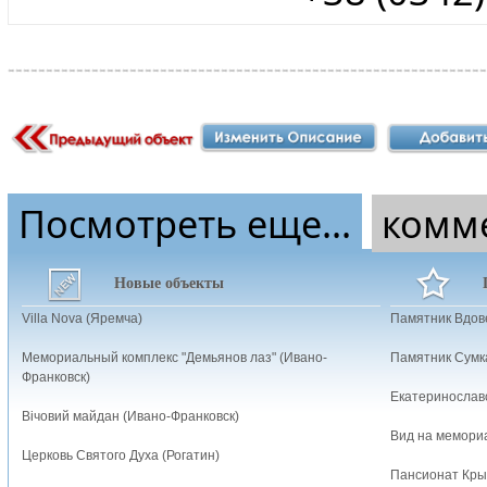
Посмотреть еще...
комм
Новые объекты
Villa Nova (Яремча)
Памятник Вдов
Мемориальный комплекс "Демьянов лаз" (Ивано-
Памятник Сумк
Франковск)
Екатеринославс
Вічовий майдан (Ивано-Франковск)
Вид на мемориа
Церковь Святого Духа (Рогатин)
Пансионат Кры