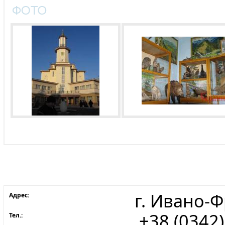
г. Ивано-Ф
Адрес:
+38 (0342)
Тел.: