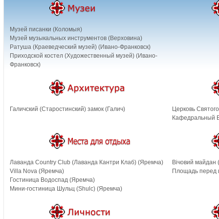
Музей писанки (Коломыя)
Музей музыкальных инструментов (Верховина)
Ратуша (Краеведческий музей) (Ивано-Франковск)
Приходской костел (Художественный музей) (Ивано-
Франковск)
Галичский (Старостинский) замок (Галич)
Церковь Святого
Кафедральный В
Лаванда Country Club (Лаванда Кантри Клаб) (Яремча)
Вічовий майдан 
Villa Nova (Яремча)
Площадь перед 
Гостиница Водоспад (Яремча)
Мини-гостиница Шульц (Shulc) (Яремча)