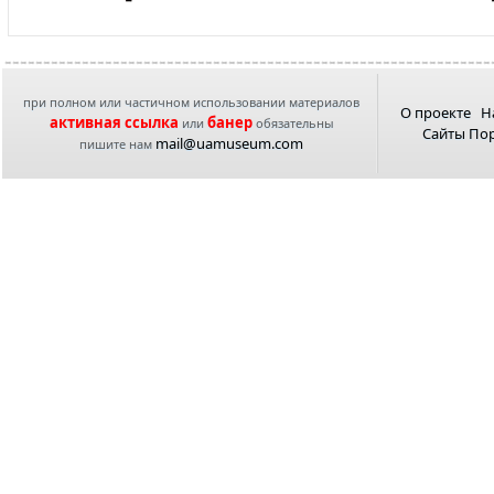
при полном или частичном использовании материалов
О проекте
Н
активная ссылка
банер
или
обязательны
Сайты По
mail@uamuseum.com
пишите нам