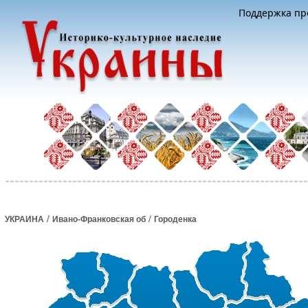
Поддержка про
/
/
УКРАИНА
Ивано-Франковская об
Городенка