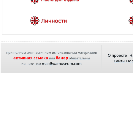
при полном или частичном использовании материалов
О проекте
Н
активная ссылка
банер
или
обязательны
Сайты По
mail@uamuseum.com
пишите нам