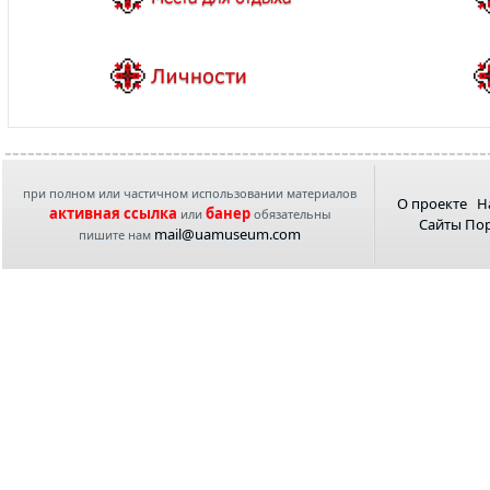
при полном или частичном использовании материалов
О проекте
Н
активная ссылка
банер
или
обязательны
Сайты По
mail@uamuseum.com
пишите нам