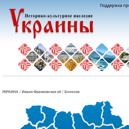
Поддержка про
/
/
УКРАИНА
Ивано-Франковская об
Болехов