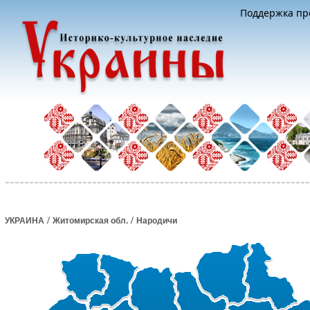
Поддержка про
/
/
УКРАИНА
Житомирская обл.
Народичи