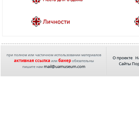
при полном или частичном использовании материалов
О проекте
Н
активная ссылка
банер
или
обязательны
Сайты По
mail@uamuseum.com
пишите нам