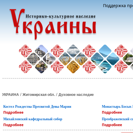
Поддержка про
/
/
УКРАИНА
Житомирская обл.
Духовное наследие
Костел Рождества Пресвятой Девы Марии
Монастырь Босых 
Подробнее
Подробнее
Михайловский кафедральный собор
Преображенский с
Подробнее
Подробнее