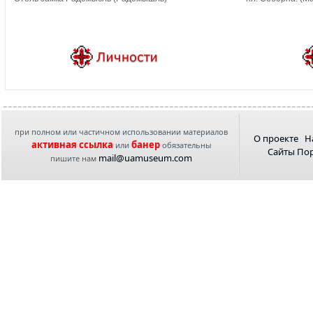
при полном или частичном использовании материалов
О проекте
Н
активная ссылка
банер
или
обязательны
Сайты По
mail@uamuseum.com
пишите нам