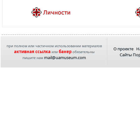
при полном или частичном использовании материалов
О проекте
Н
активная ссылка
банер
или
обязательны
Сайты По
mail@uamuseum.com
пишите нам