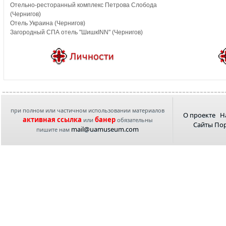
Отельно-ресторанный комплекс Петрова Слобода
(Чернигов)
Отель Украина (Чернигов)
Загородный СПА отель "ШишкINN" (Чернигов)
при полном или частичном использовании материалов
О проекте
Н
активная ссылка
банер
или
обязательны
Сайты По
mail@uamuseum.com
пишите нам