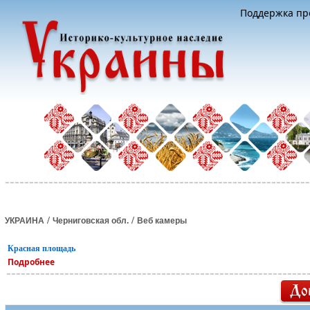
Поддержка про
/
/
УКРАИНА
Черниговская обл.
Веб камеры
Красная площадь
Подробнее