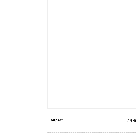
Ичня
Адрес: