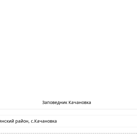
Заповедник Качановка
нский район, с.Качановка