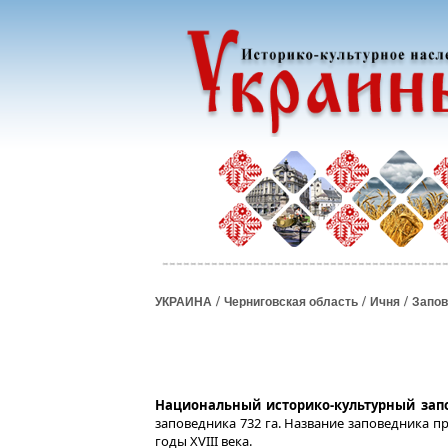
/
/
/
УКРАИНА
Черниговская область
Ичня
Запов
Национальный историко-культурный зап
заповедника 732 га. Название заповедника 
годы XVIII века.