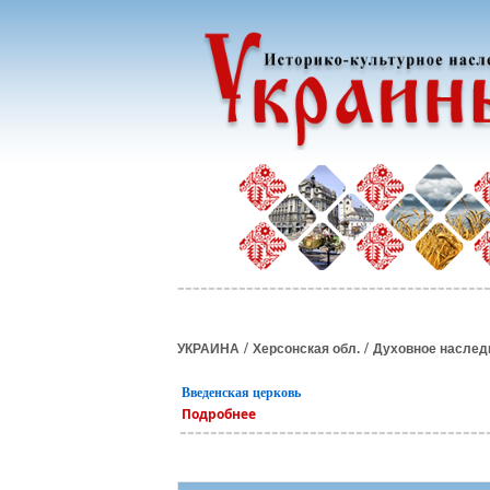
/
/
УКРАИНА
Херсонская обл.
Духовное наслед
Введенская церковь
Подробнее