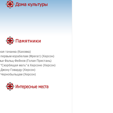
ая тачанка (Каховка)
первым корабелам (Фрегат) (Херсон)
мьи Фальц-Фейнов (Голая Пристань)
"Скорбящая мать" в Херсоне (Херсон)
 Джону Говарду (Херсон)
 Чернобыльцам (Херсон)