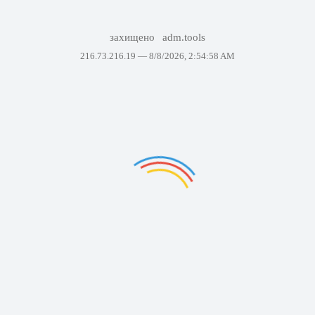
захищено
adm.tools
216.73.216.19 —
8/8/2026, 2:54:58 AM