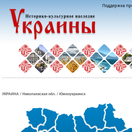
Поддержка про
/
/
УКРАИНА
Николаевская обл.
Южноукраинск