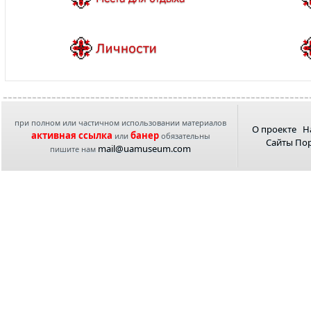
при полном или частичном использовании материалов
О проекте
Н
активная ссылка
банер
или
обязательны
Сайты По
mail@uamuseum.com
пишите нам