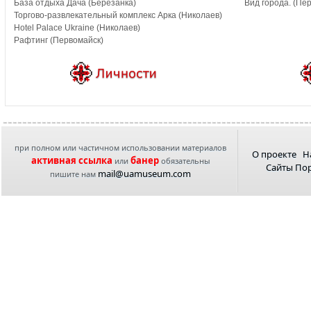
База отдыха Дача (Березанка)
Вид города. (Пе
Торгово-развлекательный комплекс Арка (Николаев)
Hotel Palace Ukraine (Николаев)
Рафтинг (Первомайск)
при полном или частичном использовании материалов
О проекте
Н
активная ссылка
банер
или
обязательны
Сайты По
mail@uamuseum.com
пишите нам