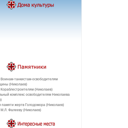
 Воинам-танкистам-освободителям
щины (Николаев)
 Кораблестроителям (Николаев)
ьный комплекс освободителям Николаева
)
 памяти жертв Голодомора (Николаев)
М.Л. Фалееву (Николаев)