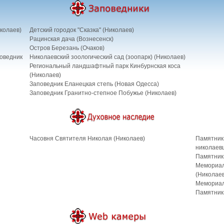
колаев)
Детский городок "Сказка" (Николаев)
Рацинская дача (Вознесенск)
Остров Березань (Очаков)
поведник
Николаевский зоологический сад (зоопарк) (Николаев)
Региональный ландшафтный парк Кинбурнская коса
(Николаев)
Заповедник Еланецкая степь (Новая Одесса)
Заповедник Гранитно-степное Побужье (Николаев)
Часовня Святителя Николая (Николаев)
Памятник
николаев
Памятник
Мемориал
(Николаев
Мемориал
Памятник 