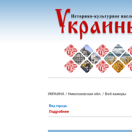
/
/
УКРАИНА
Николаевская обл.
Веб камеры
Вид города.
Подробнее