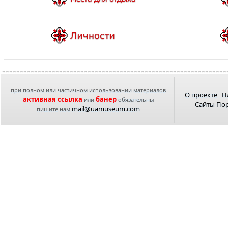
при полном или частичном использовании материалов
О проекте
Н
активная ссылка
банер
или
обязательны
Сайты По
mail@uamuseum.com
пишите нам