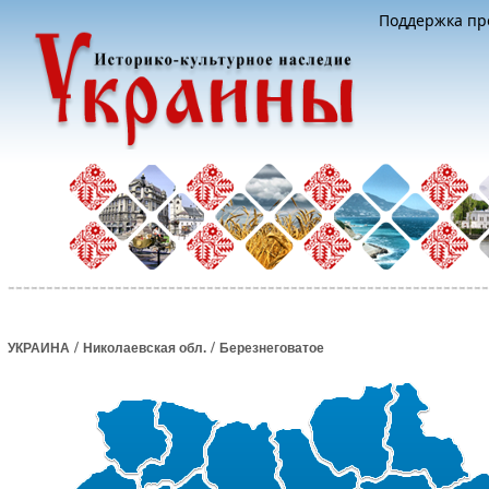
Поддержка про
/
/
УКРАИНА
Николаевская обл.
Березнеговатое