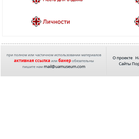
при полном или частичном использовании материалов
О проекте
Н
активная ссылка
банер
или
обязательны
Сайты По
mail@uamuseum.com
пишите нам