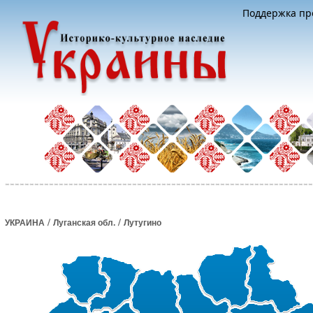
Поддержка про
/
/
УКРАИНА
Луганская обл.
Лутугино