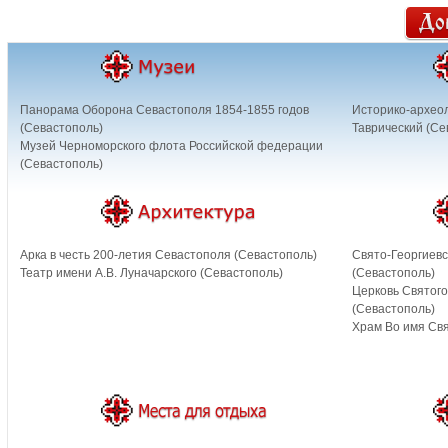
Панорама Оборона Севастополя 1854-1855 годов
Историко-архео
(Севастополь)
Таврический (Се
Музей Черноморского флота Российской федерации
(Севастополь)
Арка в честь 200-летия Севастополя (Севастополь)
Свято-Георгиев
Театр имени А.В. Луначарского (Севастополь)
(Севастополь)
Церковь Святого
(Севастополь)
Храм Во имя Свя