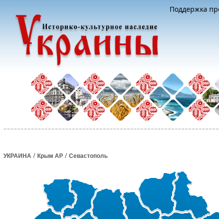
Поддержка про
/
/
УКРАИНА
Крым АР
Севастополь