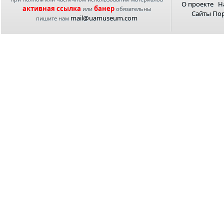
О проекте
Н
активная ссылка
банер
или
обязательны
Сайты По
mail@uamuseum.com
пишите нам