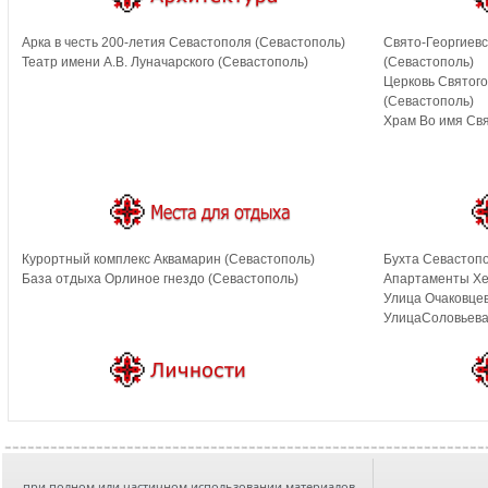
Арка в честь 200-летия Севастополя (Севастополь)
Свято-Георгиев
Театр имени А.В. Луначарского (Севастополь)
(Севастополь)
Церковь Святого
(Севастополь)
Храм Во имя Свя
Курортный комплекс Аквамарин (Севастополь)
Бухта Севастопо
База отдыха Орлиное гнездо (Севастополь)
Апартаменты Хе
Улица Очаковцев
УлицаСоловьева
при полном или частичном использовании материалов