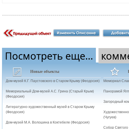
Посмотреть еще...
комм
Новые объекты
Дом-музей К.Г. Паустовского в Старом Крыму (Феодосия)
Мемориал Слав
Мемориальный Дом-музей А.С. Грина (Старый Крым)
Панорамой Ялт
(Феодосия)
Загородный ко
Литературно-художественный музей в Старом Крыму
(Феодосия)
Художественно
(Чугуев)
Дом-музей М.А. Волошина в Коктебеле (Феодосия)
Собор Святого 