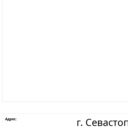
г. Севасто
Адрес: