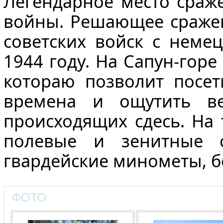
Легендарное место сраж
войны. Решающее сражен
советских войск с неме
1944 году. На Сапун-гор
котораю позволит посет
времена и ощутить ве
происходящих сдесь. На
полевые и зенитные о
гвардейские минометы, б