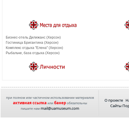
Бизнес-отель Дилижанс (Херсон)
Гостиница Бригантина (Херсон)
Комплекс отдыха "Елена" (Херсон)
Рыбальче, база отдыха (Херсон)
при полном или частичном использовании материалов
О проекте
Н
активная ссылка
банер
или
обязательны
Сайты По
mail@uamuseum.com
пишите нам