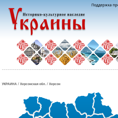
Поддержка про
/
/
УКРАИНА
Херсонская обл.
Херсон