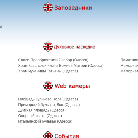
ва
Спасо-Преображенский собор (Одесса)
Памятник
Храм Казанской иконы Божией Матери (Одесса)
Мемориал
Храм мученицы Татьяны (Одесса)
Мемориал
Площадь Куликово Поле (Одесса)
Приморский бульвар, Дюк (Одесса)
Думская площадь (Одесса)
Оперный театр (Одесса)
Итальянский бульвар (Одесса)