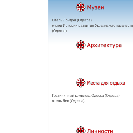
Отель Лондон (Одесса)
музей Истории развития Украинского казачест
(Одесса)
Гостиничный комплекс Одесса (Одесса)
отель Лев (Одесса)