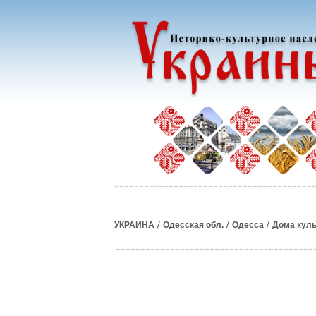
/
/
/
УКРАИНА
Одесская обл.
Одесса
Дома куль