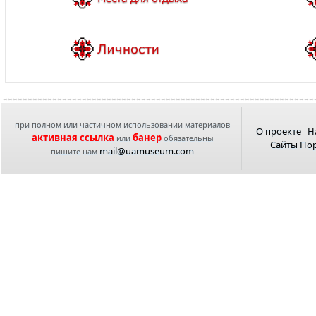
при полном или частичном использовании материалов
О проекте
Н
активная ссылка
банер
или
обязательны
Сайты По
mail@uamuseum.com
пишите нам