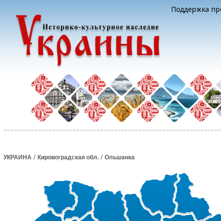
Поддержка про
/
/
УКРАИНА
Кировоградская обл.
Ольшанка