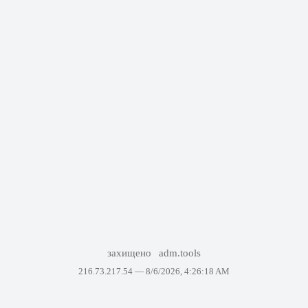
захищено
adm.tools
216.73.217.54 —
8/6/2026, 4:26:18 AM