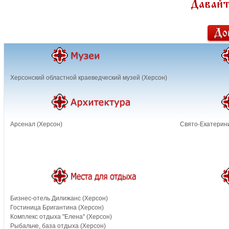
Херсонский областной краеведческий музей (Херсон)
Арсенал (Херсон)
Свято-Екатерини
Бизнес-отель Дилижанс (Херсон)
Гостиница Бригантина (Херсон)
Комплекс отдыха "Елена" (Херсон)
Рыбальче, база отдыха (Херсон)