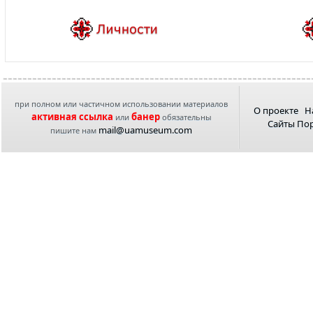
при полном или частичном использовании материалов
О проекте
Н
активная ссылка
банер
или
обязательны
Сайты По
mail@uamuseum.com
пишите нам