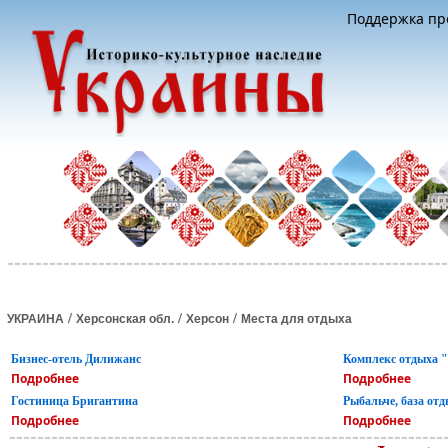
Поддержка про
/
/
/
УКРАИНА
Херсонская обл.
Херсон
Места для отдыха
Бизнес-отель Дилижанс
Комплекс отдыха 
Подробнее
Подробнее
Гостиница Бригантина
Рыбальче, база от
Подробнее
Подробнее