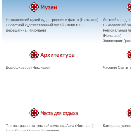
Николаевский музей судостроения и флота (Николаев)
Детский городок 
Областной художественный музей имени В.В.
Николаевский зо
Верещагина (Николаев)
Региональный л
(Николаев)
Заповедник Гран
Дом офицеров (Николаев)
Часовня Святит
Торгово-развлекательный комплекс Арка (Николаев)
Камера на улице