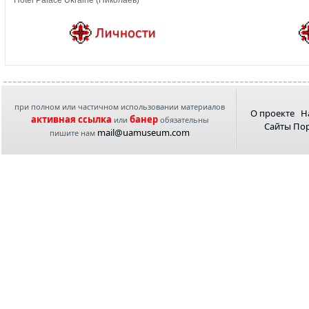
Hotel Palace Ukraine (Николаев)
при полном или частичном использовании материалов
О проекте
Н
активная ссылка
банер
или
обязательны
Сайты По
mail@uamuseum.com
пишите нам