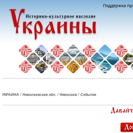
Поддержка про
/
/
/
УКРАИНА
Николаевская обл.
Николаев
События