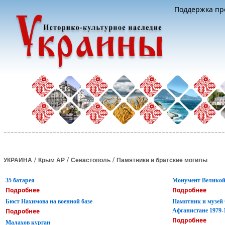
Поддержка про
/
/
/
УКРАИНА
Крым АР
Севастополь
Памятники и братские могилы
35 батарея
Монумент Великой
Подробнее
Подробнее
Бюст Нахимова на военной базе
Памятник и музей
Подробнее
Афганистане 1979-1
Подробнее
Малахов курган