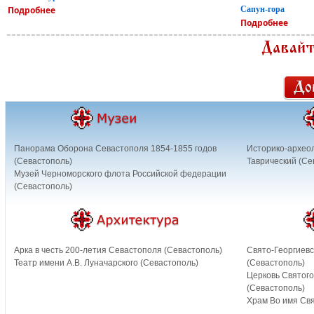
Подробнее
Сапун-гора
Подробнее
Панорама Оборона Севастополя 1854-1855 годов
Историко-архео
(Севастополь)
Таврический (Се
Музей Черноморского флота Российской федерации
(Севастополь)
Арка в честь 200-летия Севастополя (Севастополь)
Свято-Георгиев
Театр имени А.В. Луначарского (Севастополь)
(Севастополь)
Церковь Святого
(Севастополь)
Храм Во имя Свя