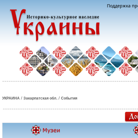
Поддержка про
/
/
УКРАИНА
Закарпатская обл.
События