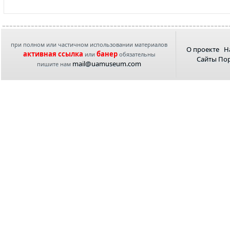
при полном или частичном использовании материалов
О проекте
Н
активная ссылка
банер
или
обязательны
Сайты По
mail@uamuseum.com
пишите нам