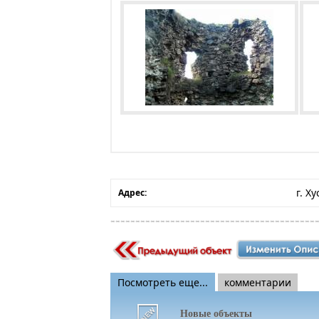
г. Х
Адрес:
Посмотреть еще...
комментарии
Новые объекты