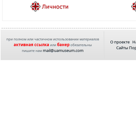
при полном или частичном использовании материалов
О проекте
Н
активная ссылка
банер
или
обязательны
Сайты По
mail@uamuseum.com
пишите нам