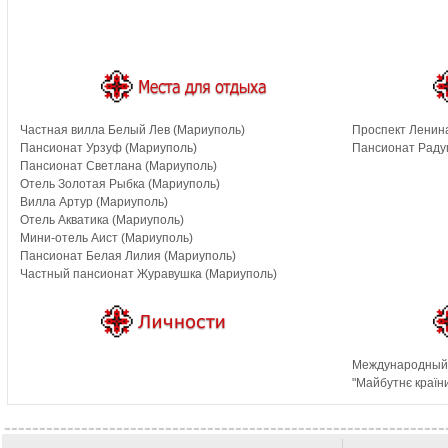
Частная вилла Белый Лев (Мариуполь)
Проспект Ленин
Пансионат Урзуф (Мариуполь)
Пансионат Раду
Пансионат Светлана (Мариуполь)
Отель Золотая Рыбка (Мариуполь)
Вилла Артур (Мариуполь)
Отель Акватика (Мариуполь)
Мини-отель Аист (Мариуполь)
Пансионат Белая Лилия (Мариуполь)
Частный пансионат Журавушка (Мариуполь)
Международный 
"Майбутнє країн