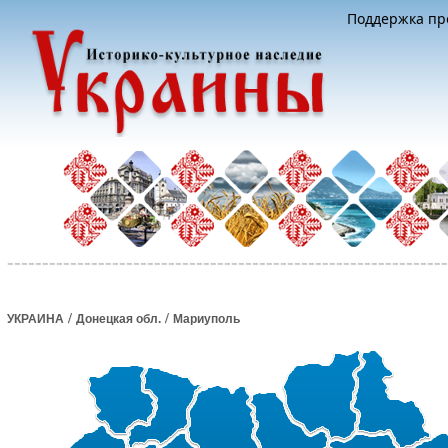
Поддержка про
/
/
УКРАИНА
Донецкая обл.
Мариуполь