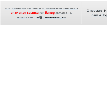
при полном или частичном использовании материалов
О проекте
Н
активная ссылка
банер
или
обязательны
Сайты По
mail@uamuseum.com
пишите нам