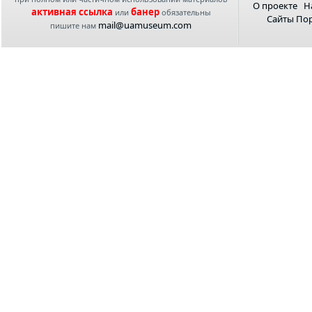
О проекте
Н
активная ссылка
банер
или
обязательны
Сайты По
mail@uamuseum.com
пишите нам