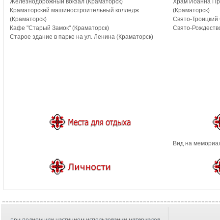
Железнодорожный вокзал (Краматорск)
Храм Иоанна Пр
Краматорский машиностроительный колледж
(Краматорск)
(Краматорск)
Свято-Троицкий 
Кафе "Старый Замок" (Краматорск)
Свято-Рождеств
Старое здание в парке на ул. Ленина (Краматорск)
Вид на мемориал
при полном или частичном использовании материалов