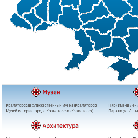
Краматорский художественный музей (Краматорск)
Парк имени Лени
Музей истории города Краматорска (Краматорск)
Парк на ул. Лен