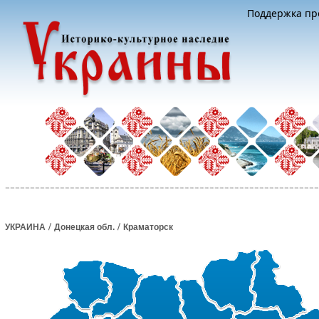
Поддержка про
/
/
УКРАИНА
Донецкая обл.
Краматорск