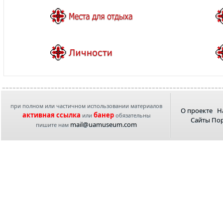
при полном или частичном использовании материалов
О проекте
Н
активная ссылка
банер
или
обязательны
Сайты По
mail@uamuseum.com
пишите нам