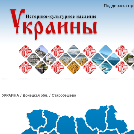
Поддержка про
/
/
УКРАИНА
Донецкая обл.
Старобешево