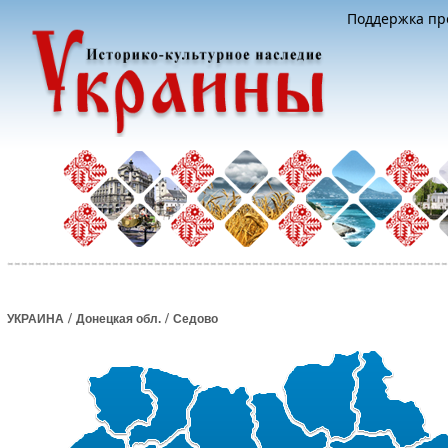
Поддержка про
/
/
УКРАИНА
Донецкая обл.
Седово