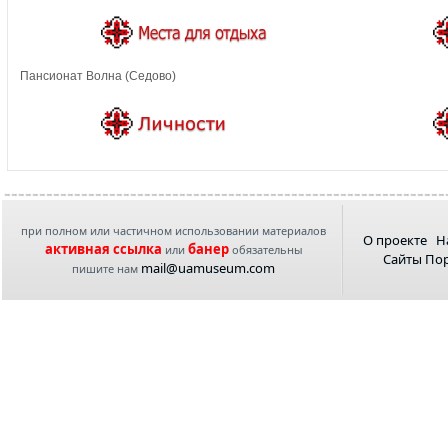
Пансионат Волна (Седово)
при полном или частичном использовании материалов
О проекте
Н
активная ссылка
банер
или
обязательны
Сайты По
mail@uamuseum.com
пишите нам