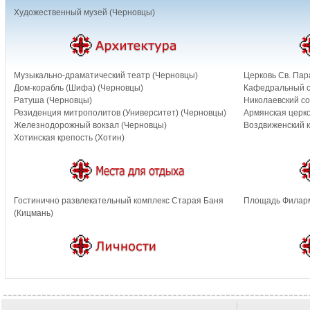
Художественный музей (Черновцы)
Музыкально-драматический театр (Черновцы)
Церковь Св. Пар
Дом-корабль (Шифа) (Черновцы)
Кафедральный с
Ратуша (Черновцы)
Николаевский со
Резиденция митрополитов (Университет) (Черновцы)
Армянская церко
Железнодорожный вокзал (Черновцы)
Воздвиженский к
Хотинская крепость (Хотин)
Гостинично развлекательный комплекс Старая Баня
Площадь Филарм
(Кицмань)