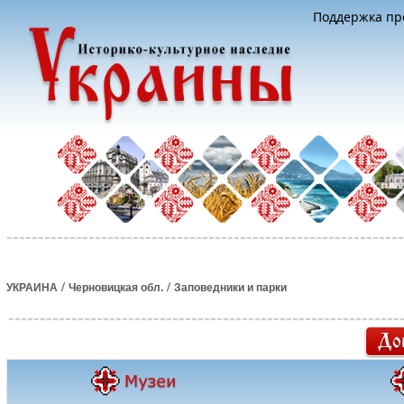
Поддержка про
/
/
УКРАИНА
Черновицкая обл.
Заповедники и парки