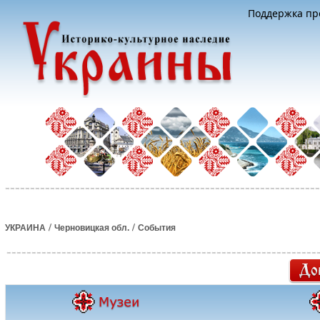
Поддержка про
/
/
УКРАИНА
Черновицкая обл.
События