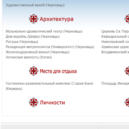
Художественный музей (Черновцы)
Музыкально-драматический театр (Черновцы)
Церковь Св. Пар
Дом-корабль (Шифа) (Черновцы)
Кафедральный с
Ратуша (Черновцы)
Николаевский со
Резиденция митрополитов (Университет) (Черновцы)
Армянская церко
Железнодорожный вокзал (Черновцы)
Воздвиженский к
Хотинская крепость (Хотин)
Гостинично развлекательный комплекс Старая Баня
Площадь Филарм
(Кицмань)