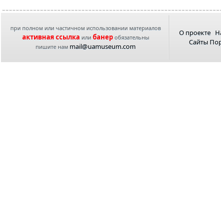
при полном или частичном использовании материалов
О проекте
Н
активная ссылка
банер
или
обязательны
Сайты По
mail@uamuseum.com
пишите нам