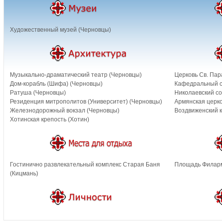
Художественный музей (Черновцы)
Музыкально-драматический театр (Черновцы)
Церковь Св. Пар
Дом-корабль (Шифа) (Черновцы)
Кафедральный с
Ратуша (Черновцы)
Николаевский со
Резиденция митрополитов (Университет) (Черновцы)
Армянская церко
Железнодорожный вокзал (Черновцы)
Воздвиженский к
Хотинская крепость (Хотин)
Гостинично развлекательный комплекс Старая Баня
Площадь Филарм
(Кицмань)