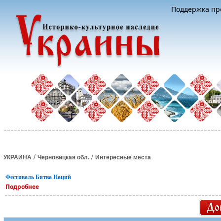
Поддержка про
/
/
УКРАИНА
Черновицкая обл.
Интересные места
Фестиваль Битва Наций
Подробнее