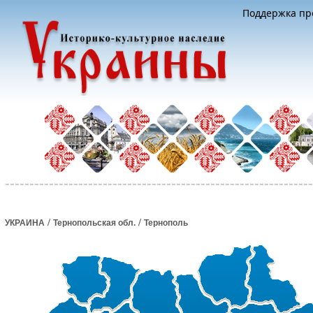
Поддержка про
/
/
УКРАИНА
Тернопольская обл.
Тернополь