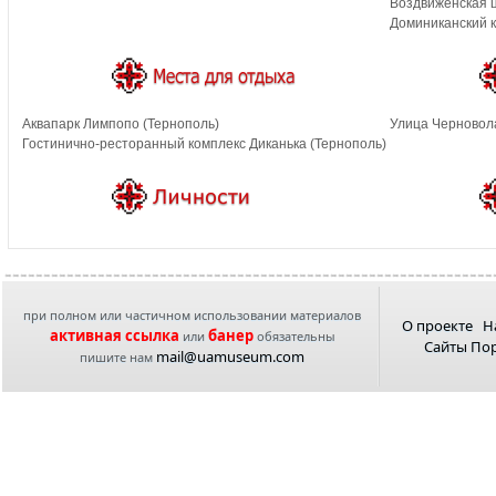
Воздвиженская ц
Доминиканский к
Аквапарк Лимпопо (Тернополь)
Улица Черновола
Гостинично-ресторанный комплекс Диканька (Тернополь)
при полном или частичном использовании материалов
О проекте
Н
активная ссылка
банер
или
обязательны
Сайты По
mail@uamuseum.com
пишите нам