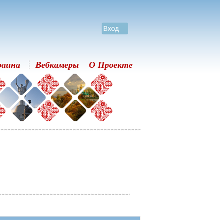
Вход
раина
Вебкамеры
О Проекте