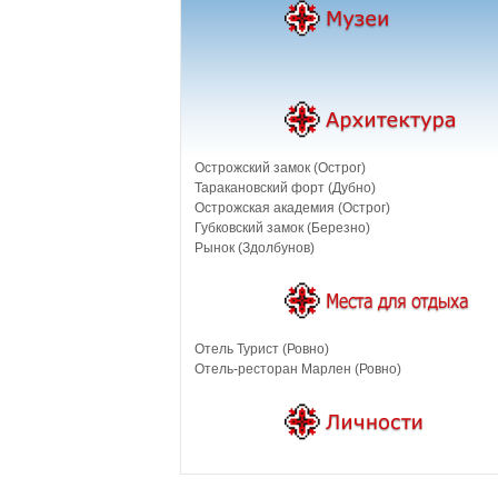
Острожский замок (Острог)
Таракановский форт (Дубно)
Острожская академия (Острог)
Губковский замок (Березно)
Рынок (Здолбунов)
Отель Турист (Ровно)
Отель-ресторан Марлен (Ровно)