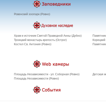
Ровенский зоопарк (Ровно)
Храм и источник Святой Праведной Анны (Дубно)
Памятник
Троицкий монастырь крепость (Острог)
Корецкий 
Костел Св. Антония (Ровно)
Памятник
Площадь Независимости - ул. Соборная (Ровно)
Детская ж
Площадь Независимости (Ровно)