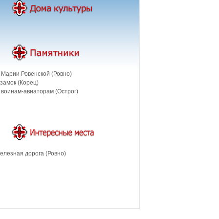
 Марии Ровенской (Ровно)
замок (Корец)
 воинам-авиаторам (Острог)
елезная дорога (Ровно)