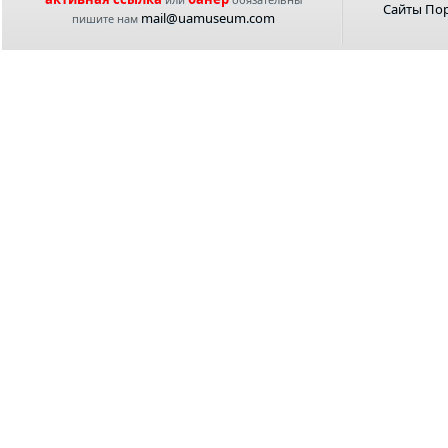
Сайты По
mail@uamuseum.com
пишите нам