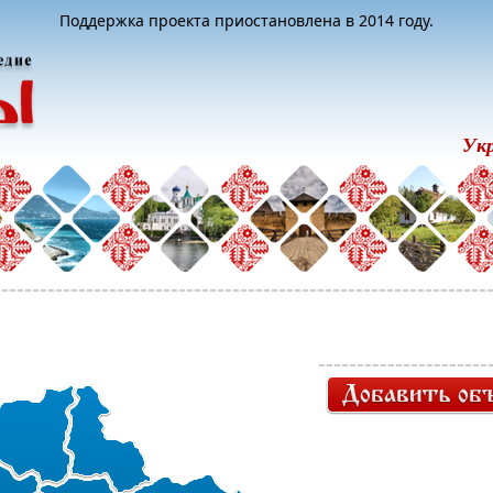
Поддержка проекта приостановлена в 2014 году.
Ук