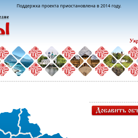
Поддержка проекта приостановлена в 2014 году.
Ук