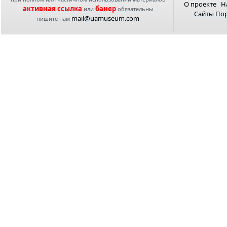
О проекте
Н
активная ссылка
банер
или
обязательны
Сайты По
mail@uamuseum.com
пишите нам