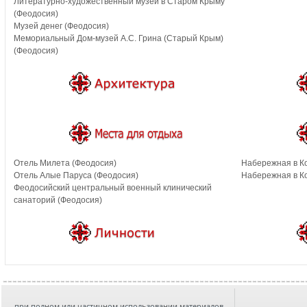
Литературно-художественный музей в Старом Крыму
(Феодосия)
Музей денег (Феодосия)
Мемориальный Дом-музей А.С. Грина (Старый Крым)
(Феодосия)
Отель Милета (Феодосия)
Набережная в Ко
Отель Алые Паруса (Феодосия)
Набережная в К
Феодосийский центральный военный клинический
санаторий (Феодосия)
при полном или частичном использовании материалов