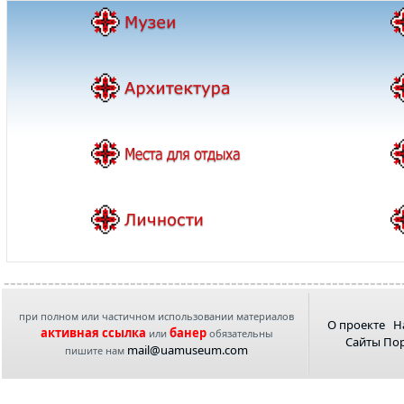
при полном или частичном использовании материалов
О проекте
Н
активная ссылка
банер
или
обязательны
Сайты По
mail@uamuseum.com
пишите нам