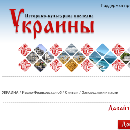
Поддержка про
/
/
/
УКРАИНА
Ивано-Франковская об
Снятын
Заповедники и парки