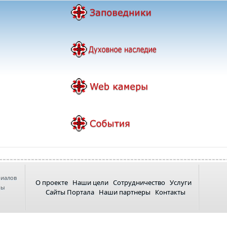
риалов
О проекте
Наши цели
Сотрудничество
Услуги
ны
Сайты Портала
Наши партнеры
Контакты