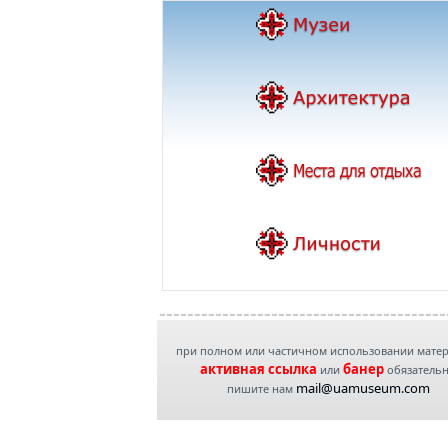
при полном или частичном использовании мате
активная ссылка
банер
или
обязатель
mail@uamuseum.com
пишите нам