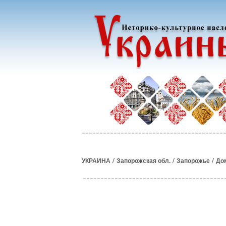
/
/
/
УКРАИНА
Запорожская обл.
Запорожье
До