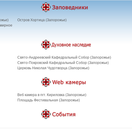
ожье)
Остров Хортица (Запорожье)
 мирное
Свято-Андреевский Кафедральный Собор (Запорожье)
Свято-Покровский Кафедральный Собор (Запорожье)
Церковь Николая Чудотворца (Запорожье)
Веб камера в пгт. Кириловка (Запорожье)
Площадь Фестивальная (Запорожье)