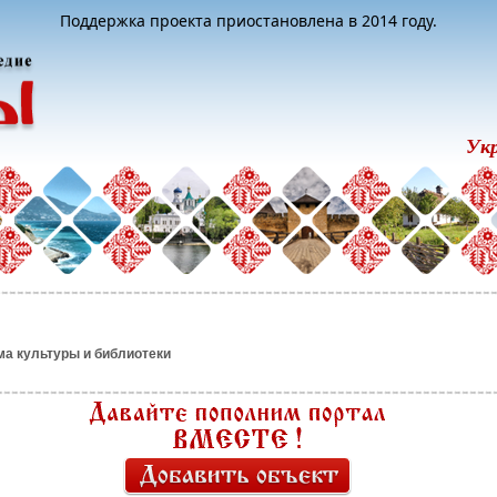
Поддержка проекта приостановлена в 2014 году.
Ук
ма культуры и библиотеки