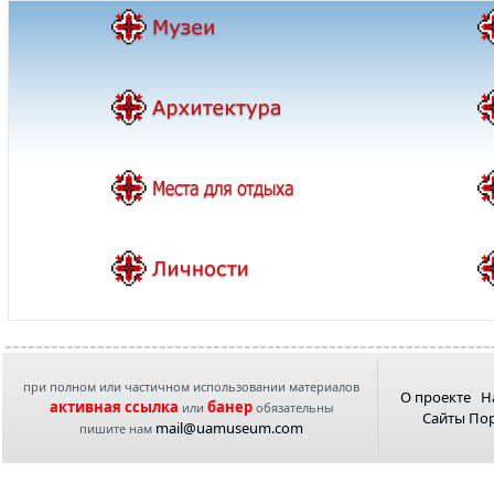
при полном или частичном использовании материалов
О проекте
Н
активная ссылка
банер
или
обязательны
Сайты По
mail@uamuseum.com
пишите нам