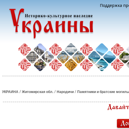
Поддержка про
/
/
/
УКРАИНА
Житомирская обл.
Народичи
Памятники и братские могил